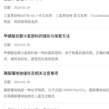
日期：2024-02-18
三氯苯哒唑|68786-66-3 中文名称：三氯苯哒唑 英文名称：Triclabendazol
用途：高效兽用驱虫药...
甲磺酸加替沙星原料的储存与保管方法
日期：2024-01-30
甲磺酸加替沙星原料是一种抗菌药原料，用于制备抗菌药物。正确的储
凉、通风良好处，避免阳光直射和高...
磺胺噻唑钠储存及相关注意事项
日期：2024-01-30
磺胺噻唑钠是一种化学物质，分子式是C9H8N3NaO2S2。磺胺噻
应将磺胺噻唑钠放在儿童无法触及...