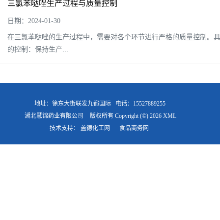
三氯苯哒唑生产过程与质量控制
日期：2024-01-30
在三氯苯哒唑的生产过程中，需要对各个环节进行严格的质量控制。具
的控制：保持生产...
地址：徐东大街联发九都国际
电话：15527889255
湖北慧锦药业有限公司
版权所有 Copyright (©) 2026
XML
技术支持：
盖德化工网
食品商务网