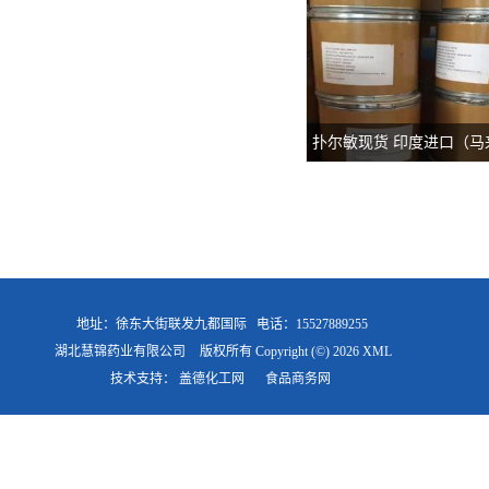
扑尔敏现货 印度进口（马
苯那敏） 113-92-8
地址：徐东大街联发九都国际
电话：15527889255
湖北慧锦药业有限公司
版权所有 Copyright (©) 2026
XML
技术支持：
盖德化工网
食品商务网