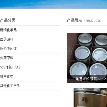
产品分类
产品展示
/ PRODUCTS
精细化学品
医药原料
医药中间体
兽药原料
化学科研试剂
维生素类
地塞米松 现货 50-02-
其他化工产品