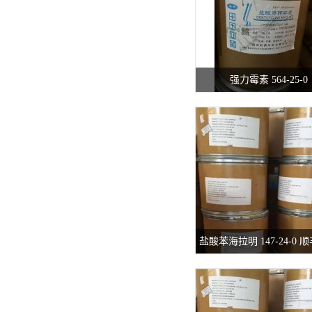
强力霉素 564-25-0
盐酸苯海拉明 147-24-0 