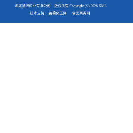
湖北慧锦药业有限公司
版权所有 Copyright (©) 2026
XML
技术支持：
盖德化工网
食品商务网