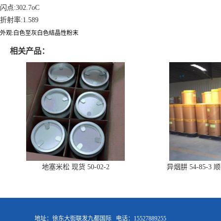
闪点:302.7oC
折射率:1.589
外观:白色至灰白色结晶性粉末
相关产品：
地塞米松 现货 50-02-2
异烟肼 54-85-
地址：徐东大街联发九都国际
电话：15527889255