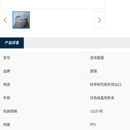
产品详请
货号
咨询客服
品牌
慧锦
用途
科学研究和外贸出口
外观
白色结晶性粉末
包装规格
1公斤/听
99%
纯度