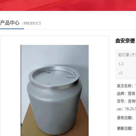
产品中心
/ PRODUCT
曲安奈德 
起订量 (千
1-5
≥5
英文名称：
品牌：
慧锦
货号：
咨询
cas：
76-25-
发布日期：
更新日期：