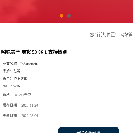
您当前的位置：
网站首
吲哚美辛 现货 53-86-1 支持检测
英文名称：
Indometacin
品牌：
慧锦
货号：
咨询客服
cas：
53-86-1
价格：
￥350/千克
发布日期：
2023-11-20
更新日期：
2026-08-06