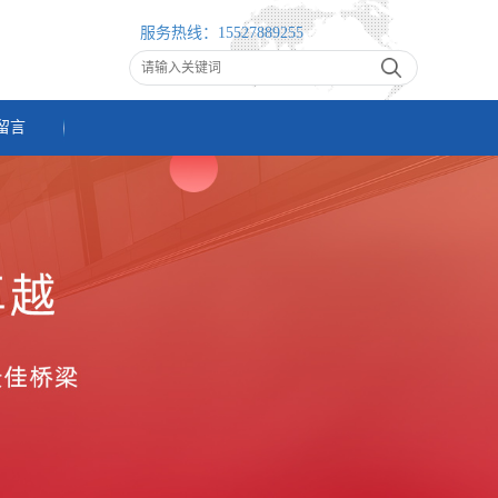
服务热线：
15527889255
留言