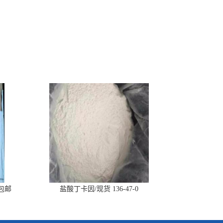
丰包邮
盐酸丁卡因/现货 136-47-0