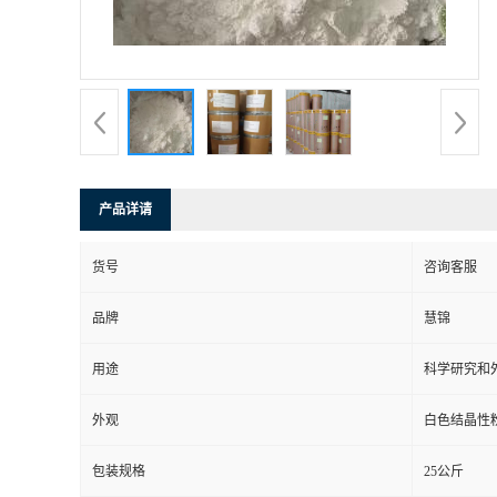
产品详请
货号
咨询客服
品牌
慧锦
用途
科学研究和
外观
白色结晶性
包装规格
25公斤