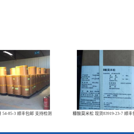
 54-85-3 顺丰包邮 支持检测
糠酸莫米松 现货83919-23-7 顺