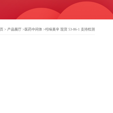
页
>
产品展厅
>
医药中间体
>
吲哚美辛 现货 53-86-1 支持检测