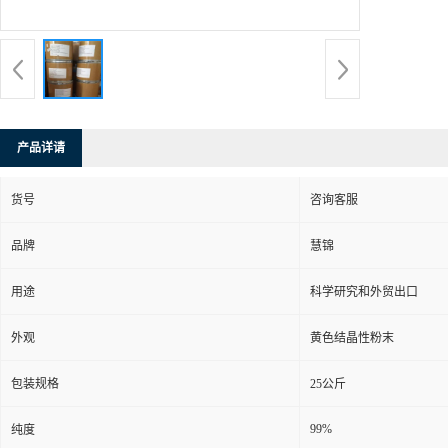
产品详请
货号
咨询客服
品牌
慧锦
用途
科学研究和外贸出口
外观
黄色结晶性粉末
包装规格
25公斤
99%
纯度