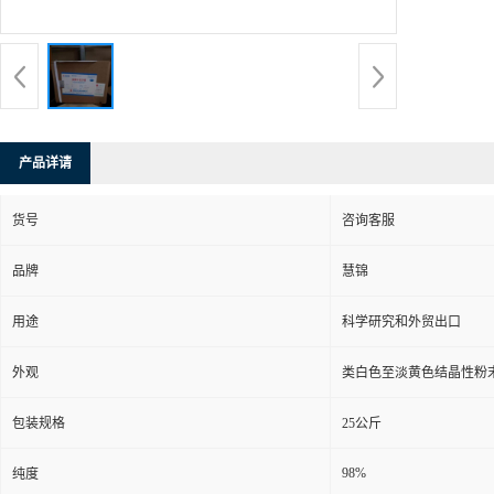
产品详请
货号
咨询客服
品牌
慧锦
用途
科学研究和外贸出口
外观
类白色至淡黄色结晶性粉
包装规格
25公斤
98%
纯度