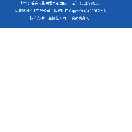
地址：徐东大街联发九都国际
电话：15527889255
湖北慧锦药业有限公司
版权所有 Copyright (©) 2026
XML
技术支持：
盖德化工网
食品商务网