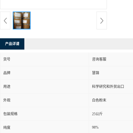
产品详请
货号
咨询客服
品牌
慧锦
用途
科学研究和外贸出口
外观
白色粉末
包装规格
25公斤
98%
纯度