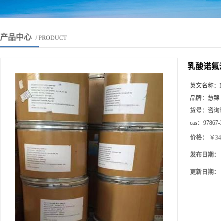
产品中心
/ PRODUCT
乳酸诺氟沙星
英文名称：
品牌：
慧锦
货号：
咨询
cas：
97867-
价格：
￥34
发布日期：
更新日期：