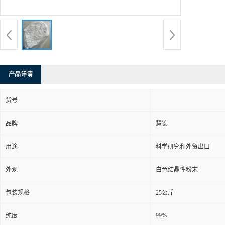
产品详请
货号
品牌
慧锦
用途
科学研究和外贸出口
外观
白色结晶性粉末
包装规格
25公斤
99%
纯度