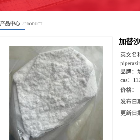
产品中心
/ PRODUCT
加替沙星
英文名
piperazi
品牌：
cas：
11
价格：
发布日
更新日