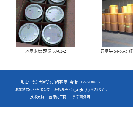
地塞米松 现货 50-02-2
异烟肼 54-85-
地址：徐东大街联发九都国际
电话：15527889255
湖北慧锦药业有限公司
版权所有 Copyright (©) 2026
XML
技术支持：
盖德化工网
食品商务网