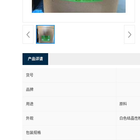
产品详请
货号
品牌
用途
原料
外观
白色结晶性
包装规格