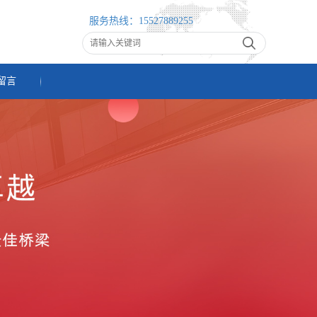
服务热线：
15527889255
留言