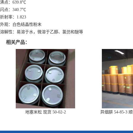
沸点：639.8℃
闪点：340.7℃
折射率：1.823
外观：白色结晶性粉末
溶解性：易溶于水，微溶于乙醇、氯仿和醚等
相关产品：
地塞米松 现货 50-02-2
异烟肼 54-85-