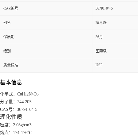
36791-04-5
CAS编号
别名
病毒唑
保质期
36月
级别
医药级
USP
质量标准
基本信息
化学式：C
H
N
O
8
12
4
5
分子量：244.205
CAS号：36791-04-5
理化性质
密度：2.08g/cm3
熔点：174-176℃