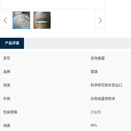
产品详请
货号
咨询客服
品牌
慧锦
用途
科学研究和外贸出口
外观
白色结晶性粉末
包装规格
25公斤
99%
纯度