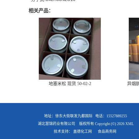
相关产品：
地塞米松 现货 50-02-2
异烟肼
地址：徐东大街联发九都国际
电话：15527889255
湖北慧锦药业有限公司
版权所有 Copyright (©) 2026
XML
技术支持：
盖德化工网
食品商务网