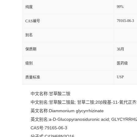
99%
纯度
79165-06-3
CAS编号
别名
保质期
36月
级别
医药级
USP
质量标准
中文名称:甘草酸二铵
中文别名:甘草酸二铵盐; 甘草二铵;20β羧基-11-氧代正齐
英文名称:Diammonium glycyrrhizinate
英文别名:a-D-Glucopyranosiduronic acid; GLYCYRRHI
CAS号:79165-06-3
分子式:C42H68N2O16