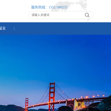
服务热线：
15527889255
留言