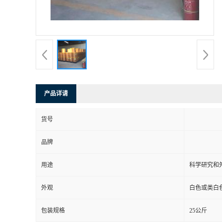
产品详请
货号
品牌
用途
科学研究和
外观
白色或类白
包装规格
25公斤