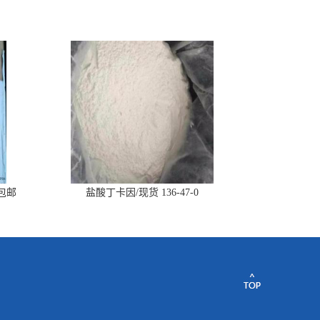
丰包邮
盐酸丁卡因/现货 136-47-0